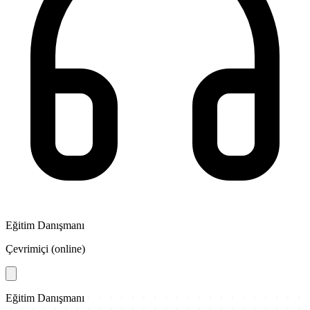
Eğitim Danışmanı
Çevrimiçi (online)
Eğitim Danışmanı