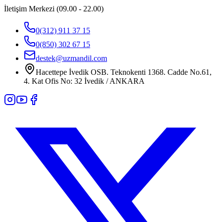
İletişim Merkezi (09.00 - 22.00)
0(312) 911 37 15
0(850) 302 67 15
destek@uzmandil.com
Hacettepe İvedik OSB. Teknokenti 1368. Cadde No.61,
4. Kat Ofis No: 32 İvedik / ANKARA