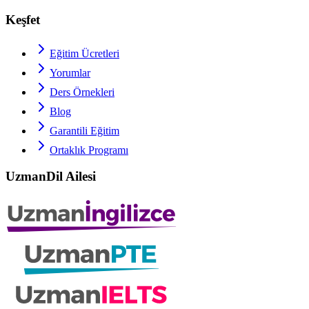
Keşfet
Eğitim Ücretleri
Yorumlar
Ders Örnekleri
Blog
Garantili Eğitim
Ortaklık Programı
UzmanDil Ailesi