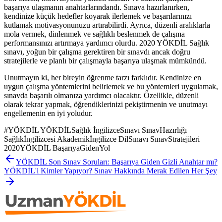
başarıya ulaşmanın anahtarlarındandı. Sınava hazırlanırken,
kendinize küçük hedefler koyarak ilerlemek ve başarılarınızı
kutlamak motivasyonunuzu artırabilirdi. Ayrıca, düzenli aralıklarla
mola vermek, dinlenmek ve sağlıklı beslenmek de çalışma
performansınızı artırmaya yardımcı olurdu. 2020 YÖKDİL Sağlık
sınavı, yoğun bir çalışma gerektiren bir sınavdı ancak doğru
stratejilerle ve planlı bir çalışmayla başarıya ulaşmak mümkündü.
Unutmayın ki, her bireyin öğrenme tarzı farklıdır. Kendinize en
uygun çalışma yöntemlerini belirlemek ve bu yöntemleri uygulamak,
sınavda başarılı olmanıza yardımcı olacaktır. Özellikle, düzenli
olarak tekrar yapmak, öğrendiklerinizi pekiştirmenin ve unutmayı
engellemenin en iyi yoludur.
#
YÖKDİL YÖKDİLSağlık İngilizceSınavı SınavHazırlığı
Sağlıkİngilizcesi Akademikİngilizce DilSınavı SınavStratejileri
2020YÖKDİL BaşarıyaGidenYol
YÖKDİL Son Sınav Soruları: Başarıya Giden Gizli Anahtar mı?
YÖKDİL'i Kimler Yapıyor? Sınav Hakkında Merak Edilen Her Şey