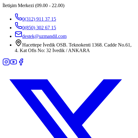
İletişim Merkezi (09.00 - 22.00)
0(312) 911 37 15
0(850) 302 67 15
destek@uzmandil.com
Hacettepe İvedik OSB. Teknokenti 1368. Cadde No.61,
4. Kat Ofis No: 32 İvedik / ANKARA