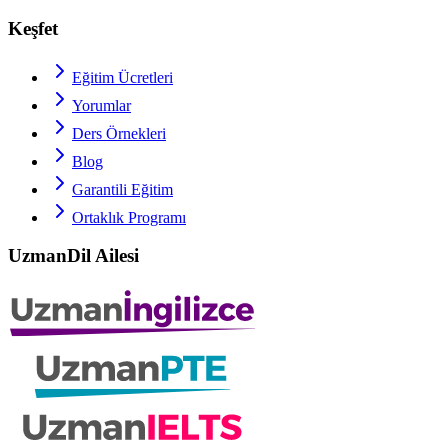
Keşfet
Eğitim Ücretleri
Yorumlar
Ders Örnekleri
Blog
Garantili Eğitim
Ortaklık Programı
UzmanDil Ailesi