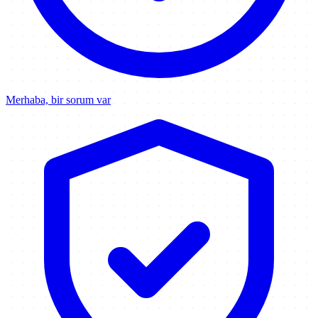
Merhaba, bir sorum var