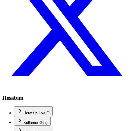
Hesabım
Ücretsiz Üye Ol
Kullanıcı Girişi