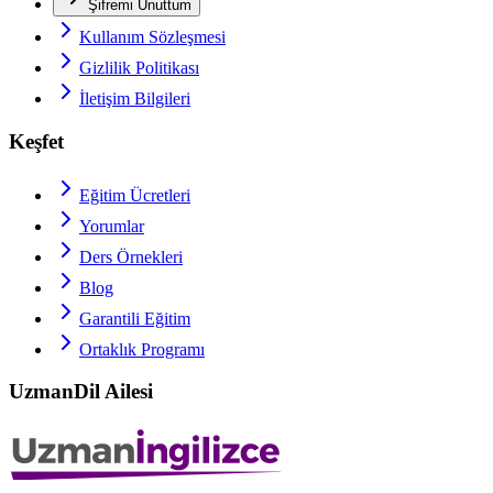
Şifremi Unuttum
Kullanım Sözleşmesi
Gizlilik Politikası
İletişim Bilgileri
Keşfet
Eğitim Ücretleri
Yorumlar
Ders Örnekleri
Blog
Garantili Eğitim
Ortaklık Programı
UzmanDil Ailesi