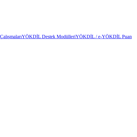
alışmaları
YÖKDİL Destek Modülleri
YÖKDİL / e-YÖKDİL Puan