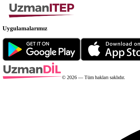
Uygulamalarımız
©
2026
— Tüm hakları saklıdır.