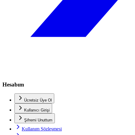
Hesabım
Ücretsiz Üye Ol
Kullanıcı Girişi
Şifremi Unuttum
Kullanım Sözleşmesi