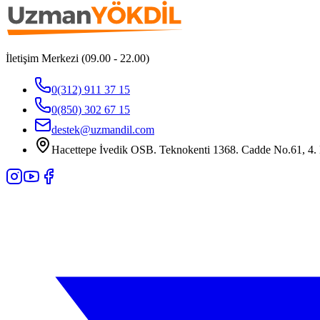
İletişim Merkezi (09.00 - 22.00)
0(312) 911 37 15
0(850) 302 67 15
destek@uzmandil.com
Hacettepe İvedik OSB. Teknokenti 1368. Cadde No.61, 4