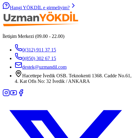
Hangi YÖKDİL e girmeliyim?
İletişim Merkezi (09.00 - 22.00)
0(312) 911 37 15
0(850) 302 67 15
destek@uzmandil.com
Hacettepe İvedik OSB. Teknokenti 1368. Cadde No.61,
4. Kat Ofis No: 32 İvedik / ANKARA