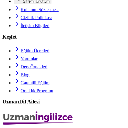
Şifremi Unuttum
Kullanım Sözleşmesi
Gizlilik Politikası
İletişim Bilgileri
Keşfet
Eğitim Ücretleri
Yorumlar
Ders Örnekleri
Blog
Garantili Eğitim
Ortaklık Programı
UzmanDil Ailesi