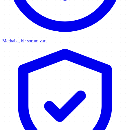
Merhaba, bir sorum var