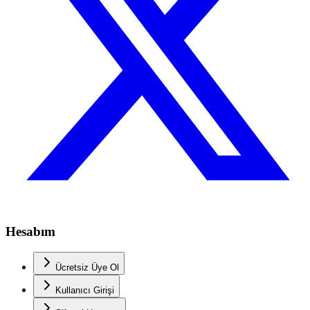
Hesabım
Ücretsiz Üye Ol
Kullanıcı Girişi