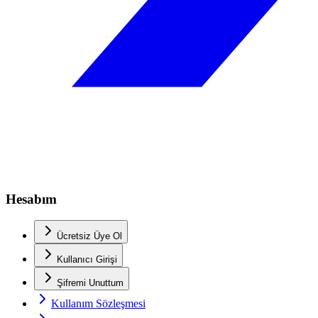
Hesabım
Ücretsiz Üye Ol
Kullanıcı Girişi
Şifremi Unuttum
Kullanım Sözleşmesi