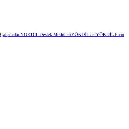
alışmaları
YÖKDİL Destek Modülleri
YÖKDİL / e-YÖKDİL Puan