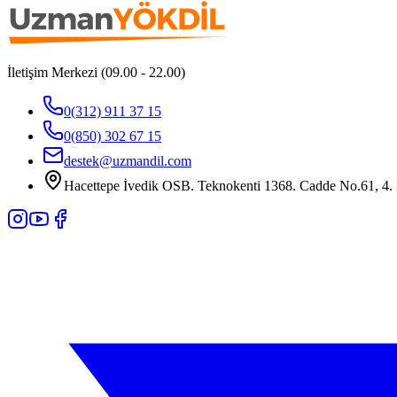
İletişim Merkezi (09.00 - 22.00)
0(312) 911 37 15
0(850) 302 67 15
destek@uzmandil.com
Hacettepe İvedik OSB. Teknokenti 1368. Cadde No.61, 4