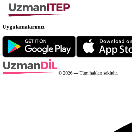
Uygulamalarımız
©
2026
— Tüm hakları saklıdır.