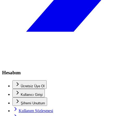
Hesabım
Ücretsiz Üye Ol
Kullanıcı Girişi
Şifremi Unuttum
Kullanım Sözleşmesi