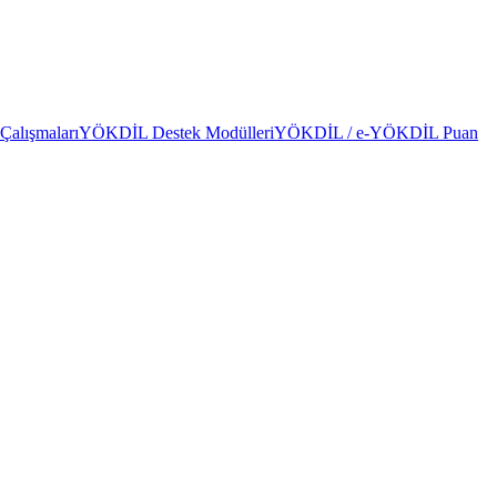
alışmaları
YÖKDİL Destek Modülleri
YÖKDİL / e-YÖKDİL Puan