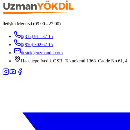
İletişim Merkezi (09.00 - 22.00)
0(312) 911 37 15
0(850) 302 67 15
destek@uzmandil.com
Hacettepe İvedik OSB. Teknokenti 1368. Cadde No.61, 4