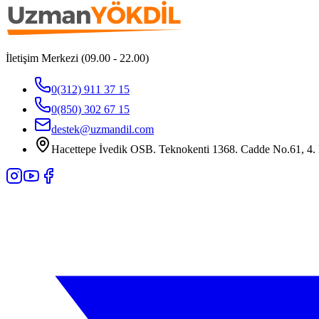
İletişim Merkezi (09.00 - 22.00)
0(312) 911 37 15
0(850) 302 67 15
destek@uzmandil.com
Hacettepe İvedik OSB. Teknokenti 1368. Cadde No.61, 4