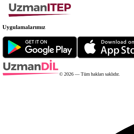
Uygulamalarımız
©
2026
— Tüm hakları saklıdır.