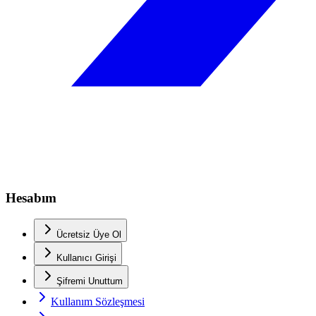
Hesabım
Ücretsiz Üye Ol
Kullanıcı Girişi
Şifremi Unuttum
Kullanım Sözleşmesi