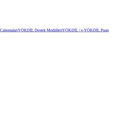
alışmaları
YÖKDİL Destek Modülleri
YÖKDİL / e-YÖKDİL Puan