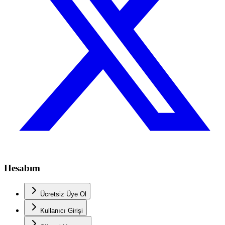
Hesabım
Ücretsiz Üye Ol
Kullanıcı Girişi