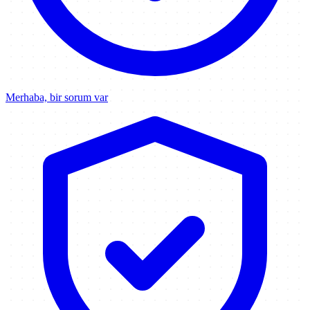
Merhaba, bir sorum var