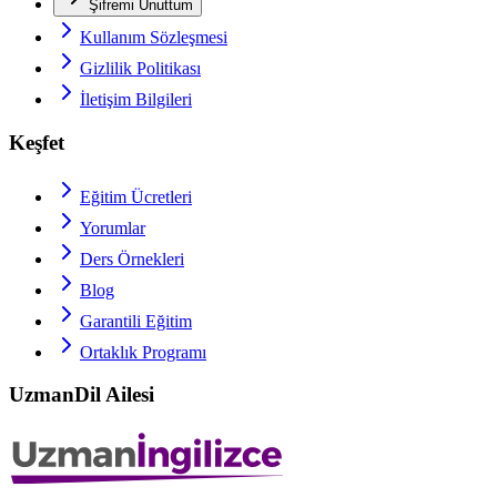
Şifremi Unuttum
Kullanım Sözleşmesi
Gizlilik Politikası
İletişim Bilgileri
Keşfet
Eğitim Ücretleri
Yorumlar
Ders Örnekleri
Blog
Garantili Eğitim
Ortaklık Programı
UzmanDil Ailesi