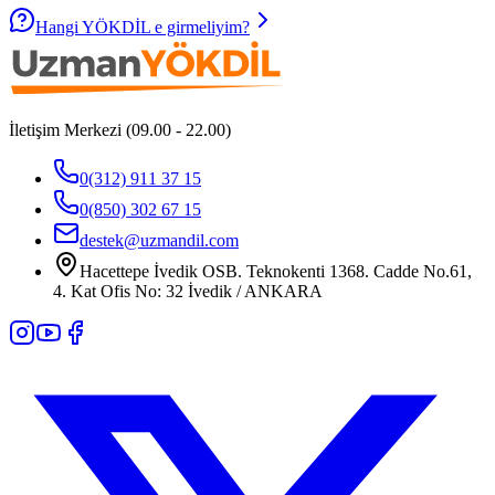
Hangi YÖKDİL e girmeliyim?
İletişim Merkezi (09.00 - 22.00)
0(312) 911 37 15
0(850) 302 67 15
destek@uzmandil.com
Hacettepe İvedik OSB. Teknokenti 1368. Cadde No.61,
4. Kat Ofis No: 32 İvedik / ANKARA