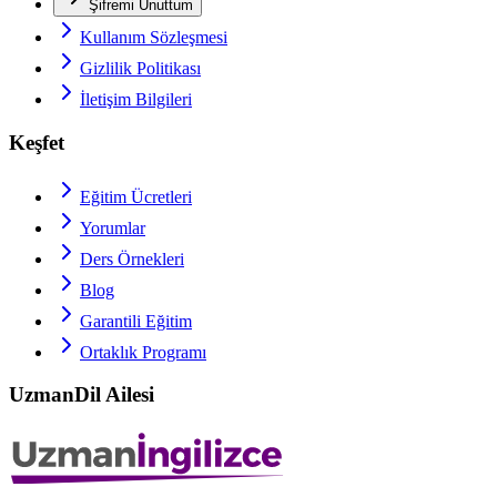
Şifremi Unuttum
Kullanım Sözleşmesi
Gizlilik Politikası
İletişim Bilgileri
Keşfet
Eğitim Ücretleri
Yorumlar
Ders Örnekleri
Blog
Garantili Eğitim
Ortaklık Programı
UzmanDil Ailesi