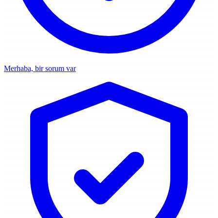
Merhaba, bir sorum var