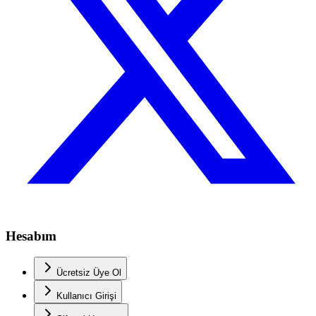
Hesabım
Ücretsiz Üye Ol
Kullanıcı Girişi