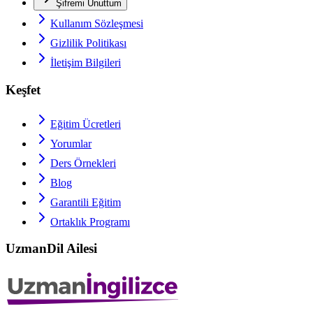
Şifremi Unuttum
Kullanım Sözleşmesi
Gizlilik Politikası
İletişim Bilgileri
Keşfet
Eğitim Ücretleri
Yorumlar
Ders Örnekleri
Blog
Garantili Eğitim
Ortaklık Programı
UzmanDil Ailesi