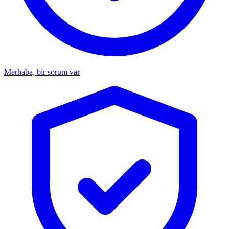
Merhaba, bir sorum var