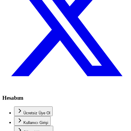
Hesabım
Ücretsiz Üye Ol
Kullanıcı Girişi