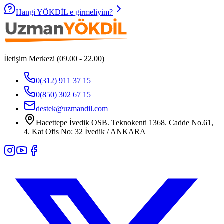
Hangi YÖKDİL e girmeliyim?
İletişim Merkezi (09.00 - 22.00)
0(312) 911 37 15
0(850) 302 67 15
destek@uzmandil.com
Hacettepe İvedik OSB. Teknokenti 1368. Cadde No.61,
4. Kat Ofis No: 32 İvedik / ANKARA