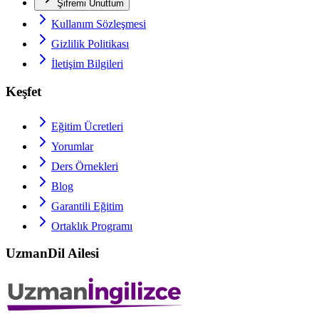
Şifremi Unuttum
Kullanım Sözleşmesi
Gizlilik Politikası
İletişim Bilgileri
Keşfet
Eğitim Ücretleri
Yorumlar
Ders Örnekleri
Blog
Garantili Eğitim
Ortaklık Programı
UzmanDil Ailesi