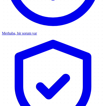
Merhaba, bir sorum var