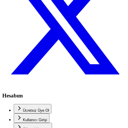
Hesabım
Ücretsiz Üye Ol
Kullanıcı Girişi