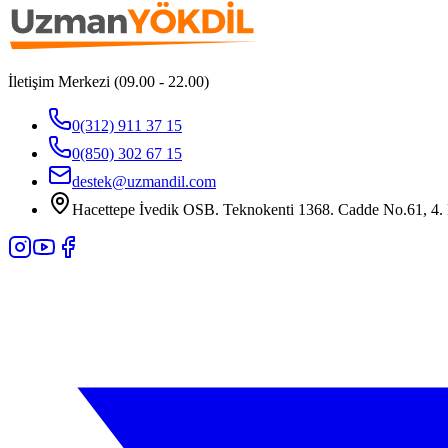
İletişim Merkezi (09.00 - 22.00)
0(312) 911 37 15
0(850) 302 67 15
destek@uzmandil.com
Hacettepe İvedik OSB. Teknokenti 1368. Cadde No.61, 4