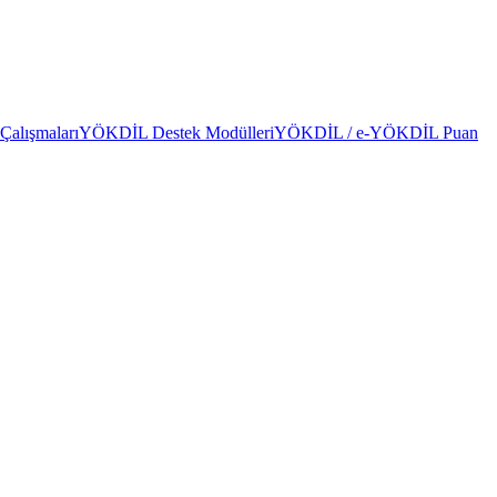
alışmaları
YÖKDİL Destek Modülleri
YÖKDİL / e-YÖKDİL Puan