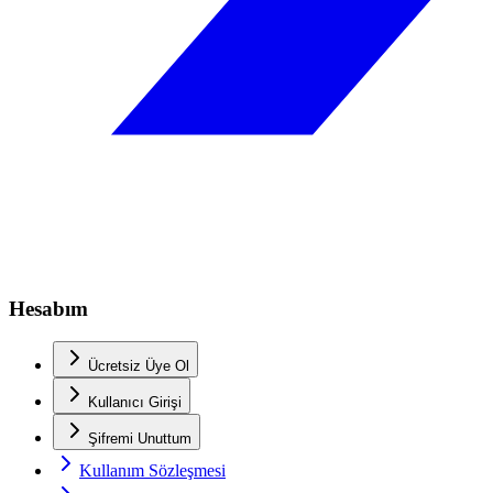
Hesabım
Ücretsiz Üye Ol
Kullanıcı Girişi
Şifremi Unuttum
Kullanım Sözleşmesi