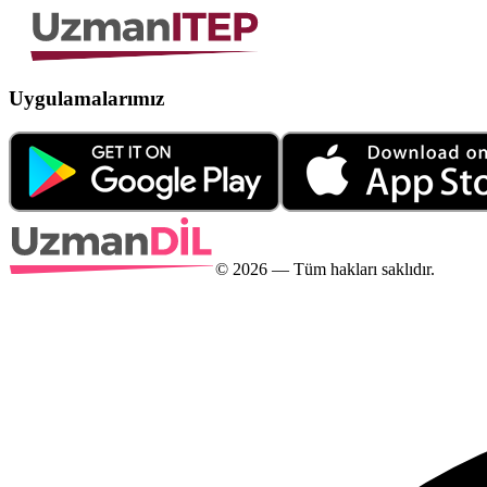
Uygulamalarımız
©
2026
— Tüm hakları saklıdır.